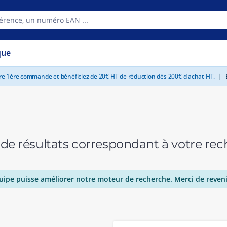
que
tre 1ère commande et bénéficiez de 20€ HT de réduction dès 200€ d'achat HT.
|
E
 de résultats correspondant à votre r
uipe puisse améliorer notre moteur de recherche. Merci de reveni