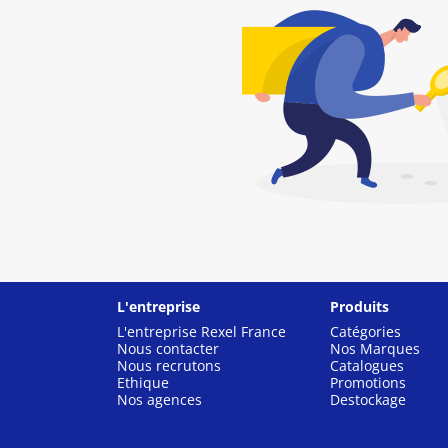
L'entreprise
Produits
L'entreprise Rexel France
Catégories
Nous contacter
Nos Marques
Nous recrutons
Catalogues
Ethique
Promotions
Nos agences
Destockage