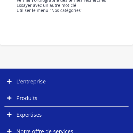
Vérifier l'orthographe des termes recherchés
Essayer avec un autre mot-clé
Utiliser le menu "Nos catégories"
L'entreprise
Produits
Expertises
Notre offre de services