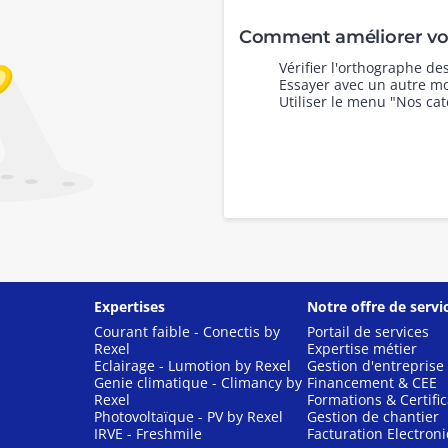
Comment améliorer vot
Vérifier l'orthographe d
Essayer avec un autre mo
Utiliser le menu "Nos cat
Expertises
Notre offre de servi
Courant faible - Conectis by
Portail de services
Rexel
Expertise métier
Eclairage - Lumotion by Rexel
Gestion d'entreprise
Genie climatique - Climancy by
Financement & CEE
Rexel
Formations & Certific
Photovoltaïque - PV by Rexel
Gestion de chantier
IRVE - Freshmile
Facturation Electron