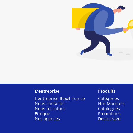
L'entreprise
Produits
L'entreprise Rexel France
Catégories
Nous contacter
Nos Marques
Nous recrutons
Catalogues
Ethique
Promotions
Nos agences
Destockage