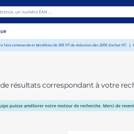
que
tre 1ère commande et bénéficiez de 20€ HT de réduction dès 200€ d'achat HT.
|
E
 de résultats correspondant à votre r
uipe puisse améliorer notre moteur de recherche. Merci de reveni