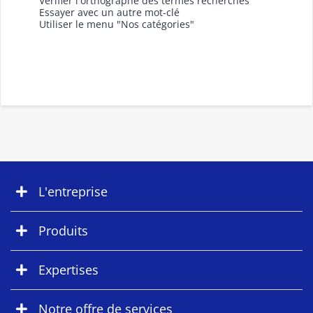
Vérifier l'orthographe des termes recherchés
Essayer avec un autre mot-clé
Utiliser le menu "Nos catégories"
L'entreprise
Produits
Expertises
Notre offre de services