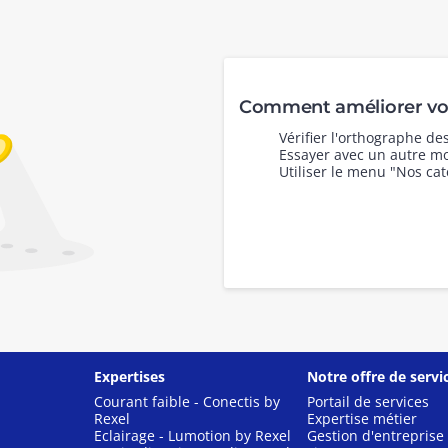
Comment améliorer vot
Vérifier l'orthographe d
Essayer avec un autre mo
Utiliser le menu "Nos cat
Expertises
Notre offre de servi
Courant faible - Conectis by
Portail de services
Rexel
Expertise métier
Eclairage - Lumotion by Rexel
Gestion d'entreprise