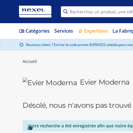
Catégories
Services
Expertises
La Fabri
menu_book
star
Nouveau client ? Entrez le code promo BIENV202 valable pour vo
info
Accueil
Evier Moderna
Désolé, nous n'avons pas trouvé
Votre recherche a été enregistrée afin que notre éq
