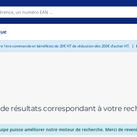
que
tre 1ère commande et bénéficiez de 20€ HT de réduction dès 200€ d'achat HT.
|
E
 de résultats correspondant à votre r
uipe puisse améliorer notre moteur de recherche. Merci de reveni