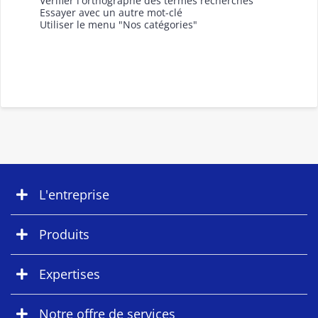
Vérifier l'orthographe des termes recherchés
Essayer avec un autre mot-clé
Utiliser le menu "Nos catégories"
L'entreprise
Produits
Expertises
Notre offre de services