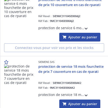
de prix 10 couverture en cas de rparati
Réf Rexel :
SIE9MC31104SE000AJ2
Réf Fab :
9MC31104SE000AJ2
protection de service 6 mois fourchette de prix 10 couverture en cas de rparation du chssis basse tension hydrorfrigr SINAMICS S120 avec une priode de prestation largie de 6 mois protection de service 6 mois doit tre achete le jour ECCN:EAR
Ajouter au panier
Connectez-vous pour voir vos prix et les stocks
SIEMENS SAS
protection de service 18 mois fourchette
de prix 7 couverture en cas de rparati
Réf Rexel :
SIE9MC31104SE000AK2
Réf Fab :
9MC31104SE000AK2
protection de service 18 mois fourchette de prix 7 couverture en cas de rparation du chssis basse tension hydrorfrigr SINAMICS S120 avec une priode de prestation largie de 18 mois La protection de service 18 mois doit tre achete le ECCN:EAR
Ajouter au panier