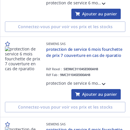
protection de service 6 mois fourchette de prix 13 couverture en cas de rparation du chssis basse tension hydrorfrigr SINAMICS S120 avec une priode de prestation largie de 6 mois La protection de service 6 mois doit tre achete le j ECCN:EAR
Ajouter au panier
Connectez-vous pour voir vos prix et les stocks
SIEMENS SAS
protection de service 6 mois fourchette
de prix 7 couverture en cas de rparatio
Réf Rexel :
SIE9MC31104SE000AH8
Réf Fab :
9MC31104SE000AH8
protection de service 6 mois fourchette de prix 7 couverture en cas de rparation du chssis basse tension hydrorfrigr SINAMICS S120 avec une priode de prestation largie de 6 mois La protection de service 6 mois doit tre achete le jo ECCN:EAR
Ajouter au panier
Connectez-vous pour voir vos prix et les stocks
SIEMENS SAS
protection de service 6 mois fourchette