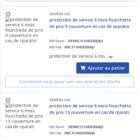
SIEMENS SAS
protection de service 6 mois fourchette
de prix 9 couverture en cas de rparatio
Réf Rexel :
SIE9MC31104SE000AJ1
Réf Fab :
9MC31104SE000AJ1
protection de service 6 mois fourchette de prix 9 couverture en cas de rparation du chssis basse tension hydrorfrigr SINAMICS S120 avec une priode de prestation largie de 6 mois La protection de service 6 mois doit tre achete le jo ECCN:EAR
Ajouter au panier
Connectez-vous pour voir vos prix et les stocks
SIEMENS SAS
protection de service 6 mois fourchette
de prix 13 couverture en cas de rparati
Réf Rexel :
SIE9MC31104SE000AJ5
Réf Fab :
9MC31104SE000AJ5