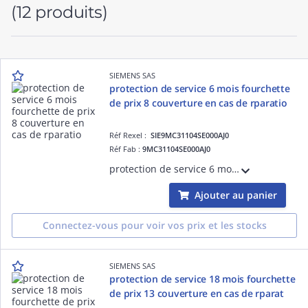
(12 produits)
SIEMENS SAS
protection de service 6 mois fourchette
de prix 8 couverture en cas de rparatio
Réf Rexel :
SIE9MC31104SE000AJ0
Réf Fab :
9MC31104SE000AJ0
protection de service 6 mois fourchette de prix 8 couverture en cas de rparation du chssis basse tension hydrorfrigr SINAMICS S120 avec une priode de prestation largie de 6 mois La protection de service 6 mois doit tre achete le jo ECCN:EAR
Ajouter au panier
Connectez-vous pour voir vos prix et les stocks
SIEMENS SAS
protection de service 18 mois fourchette
de prix 13 couverture en cas de rparat