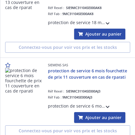
Réf Rexel :
SIE9MC31104SE000AK8
Réf Fab :
9MC31104SE000AK8
protection de service 18 mois fourchette de prix 13 couverture en cas de rparation du chssis basse tension hydrorfrigr SINAMICS S120 avec une priode de prestation largie de 18 mois La protection de service 18 mois doit tre achete l ECCN:EAR
Ajouter au panier
Connectez-vous pour voir vos prix et les stocks
SIEMENS SAS
protection de service 6 mois fourchette
de prix 11 couverture en cas de rparati
Réf Rexel :
SIE9MC31104SE000AJ3
Réf Fab :
9MC31104SE000AJ3
protection de service 6 mois fourchette de prix 11 couverture en cas de rparation du chssis basse tension hydrorfrigr SINAMICS S120 avec une priode de prestation largie de 6 mois La protection de service 6 mois doit tre achete le j ECCN:EAR
Ajouter au panier
Connectez-vous pour voir vos prix et les stocks