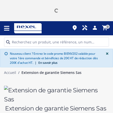
place
handyman
person
shopping_cart
0
G
×
Nouveau client ? Entrez le code promo BIENV202 valable pour
info
votre 1ère commande et bénéficiez de 20€ HT de réduction dès
200€ d'achat HT.
|
En savoir plus
Accueil
Extension de garantie Siemens Sas
Extension de garantie Siemens Sas