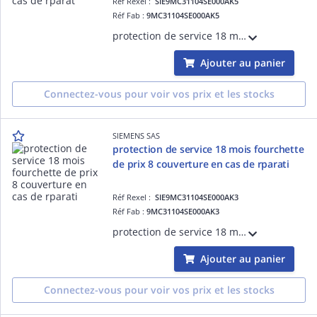
Réf Rexel :
SIE9MC31104SE000AK5
Réf Fab :
9MC31104SE000AK5
protection de service 18 mois fourchette de prix 10 couverture en cas de rparation du chssis basse tension hydrorfrigr SINAMICS S120 avec une priode de prestation largie de 18 mois La protection de service 18 mois doit tre achete l ECCN:EAR
Ajouter au panier
Connectez-vous pour voir vos prix et les stocks
SIEMENS SAS
protection de service 18 mois fourchette
de prix 8 couverture en cas de rparati
Réf Rexel :
SIE9MC31104SE000AK3
Réf Fab :
9MC31104SE000AK3
protection de service 18 mois fourchette de prix 8 couverture en cas de rparation du chssis basse tension hydrorfrigr SINAMICS S120 avec une priode de prestation largie de 18 mois La protection de service 18 mois doit tre achete le ECCN:EAR
Ajouter au panier
Connectez-vous pour voir vos prix et les stocks