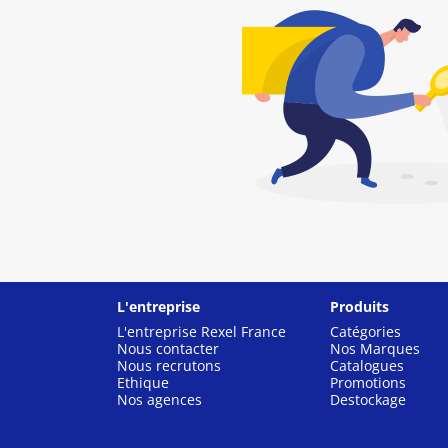
L'entreprise
Produits
L'entreprise Rexel France
Catégories
Nous contacter
Nos Marques
Nous recrutons
Catalogues
Ethique
Promotions
Nos agences
Destockage