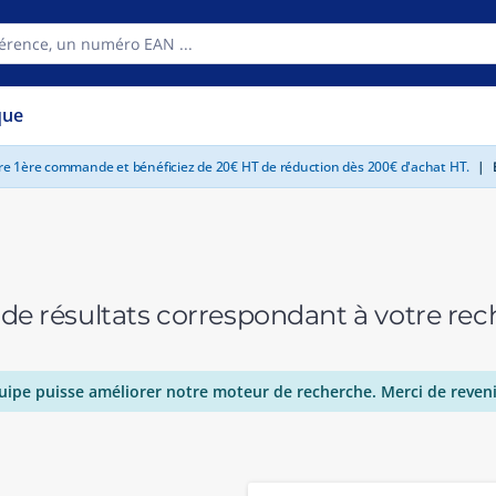
que
tre 1ère commande et bénéficiez de 20€ HT de réduction dès 200€ d'achat HT.
|
E
 de résultats correspondant à votre r
uipe puisse améliorer notre moteur de recherche. Merci de reveni