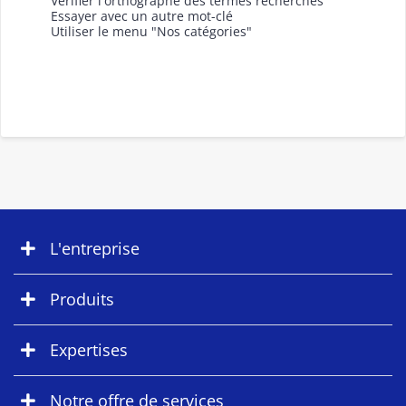
Vérifier l'orthographe des termes recherchés
Essayer avec un autre mot-clé
Utiliser le menu "Nos catégories"
L'entreprise
Produits
Expertises
Notre offre de services