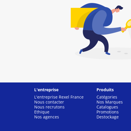
L'entreprise
Produits
L'entreprise Rexel France
Catégories
Nous contacter
Nos Marques
Nous recrutons
Catalogues
Ethique
Promotions
Nos agences
Destockage