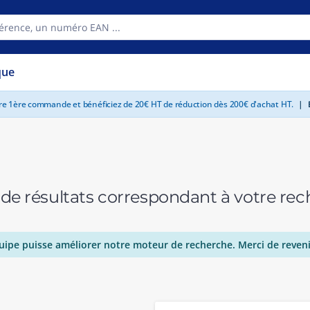
que
tre 1ère commande et bénéficiez de 20€ HT de réduction dès 200€ d'achat HT.
|
E
 de résultats correspondant à votre r
uipe puisse améliorer notre moteur de recherche. Merci de reveni