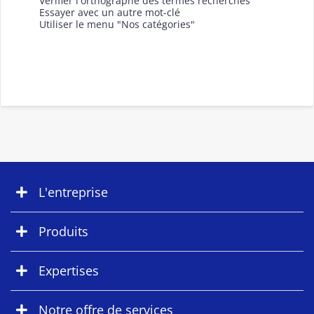
Vérifier l'orthographe des termes recherchés
Essayer avec un autre mot-clé
Utiliser le menu "Nos catégories"
L'entreprise
Produits
Expertises
Notre offre de services