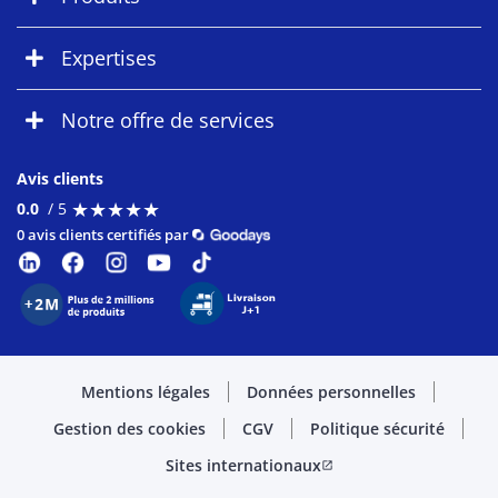
Expertises
Notre offre de services
Avis clients
★
★
★
★
★
★
★
★
★
★
0.0
/ 5
0 avis clients certifiés par
Mentions légales
Données personnelles
Gestion des cookies
CGV
Politique sécurité
Sites internationaux
open_in_new