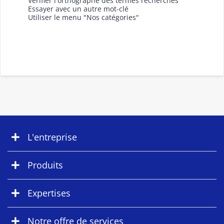
Vérifier l'orthographe des termes recherchés
Essayer avec un autre mot-clé
Utiliser le menu "Nos catégories"
L'entreprise
Produits
Expertises
Notre offre de services