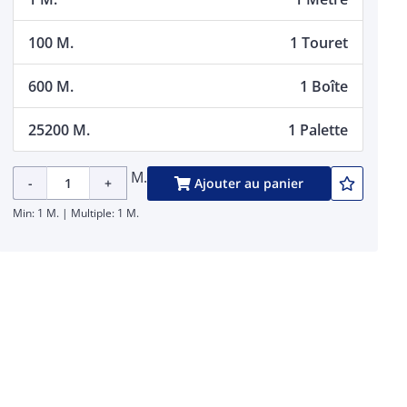
100 M.
1 Touret
600 M.
1 Boîte
25200 M.
1 Palette
M.
-
+
Ajouter au panier
Min: 1 M. | Multiple: 1 M.