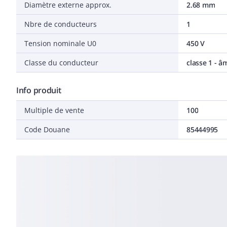
Diamètre externe approx.
2.68 mm
Nbre de conducteurs
1
Tension nominale U0
450 V
Classe du conducteur
classe 1 - 
Info produit
Multiple de vente
100
Code Douane
85444995