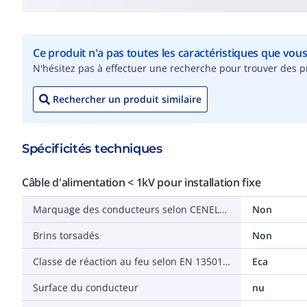
Ce produit n'a pas toutes les caractéristiques que vou
N'hésitez pas à effectuer une recherche pour trouver des pr
Rechercher un produit similaire
Spécificités techniques
Câble d'alimentation < 1kV pour installation fixe
Marquage des conducteurs selon CENELEC HD 308 S2
Non
Brins torsadés
Non
Classe de réaction au feu selon EN 13501-6
Eca
Surface du conducteur
nu