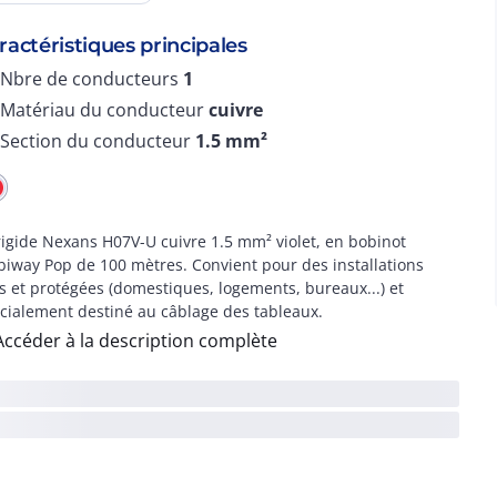
ractéristiques principales
Nbre de conducteurs
1
Matériau du conducteur
cuivre
Section du conducteur
1.5
mm²
 rigide Nexans H07V-U cuivre 1.5 mm² violet, en bobinot
iway Pop de 100 mètres. Convient pour des installations
es et protégées (domestiques, logements, bureaux...) et
cialement destiné au câblage des tableaux.
Accéder à la description complète