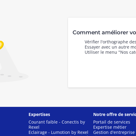
Comment améliorer vot
Vérifier l'orthographe d
Essayer avec un autre mo
Utiliser le menu "Nos cat
Expertises
Notre offre de servi
Courant faible - Conectis by
Portail de services
Rexel
Expertise métier
Eclairage - Lumotion by Rexel
Gestion d'entreprise