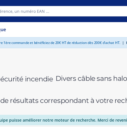
que
tre 1ère commande et bénéficiez de 20€ HT de réduction dès 200€ d'achat HT.
|
E
Divers câble sans halo
 de résultats correspondant à votre r
uipe puisse améliorer notre moteur de recherche. Merci de reveni