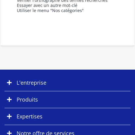
Vérifier l'orthographe des termes recherchés
Essayer avec un autre mot-clé
Utiliser le menu "Nos catégories"
L'entreprise
Produits
Expertises
Notre offre de services