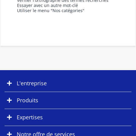
Vérifier l'orthographe des termes recherchés
Essayer avec un autre mot-clé
Utiliser le menu "Nos catégories"
L'entreprise
Produits
Expertises
Notre offre de services