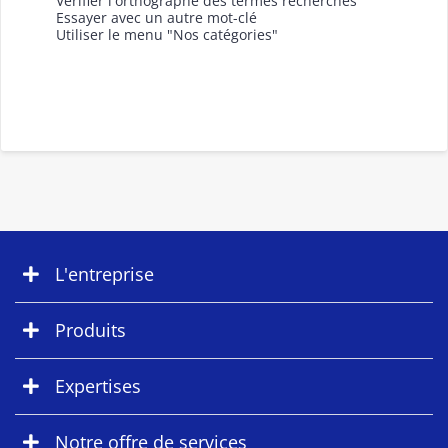
Vérifier l'orthographe des termes recherchés
Essayer avec un autre mot-clé
Utiliser le menu "Nos catégories"
L'entreprise
Produits
Expertises
Notre offre de services