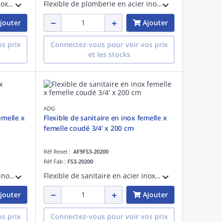
Flexible de sanitaire en acier inoxydable - PN 8 - fourni avec une patte d'accroche - femelle x femelle 3/8' - longueur de 80 cm
Flexible de plomberie en acier inoxydable - PN 10 - fourni avec une patte d'accroche - mâle x femelle 3/4' - longueur de 100 cm
jouter
Ajouter
s prix
Connectez-vous pour voir vos prix
et les stocks
ADG
emelle x
Flexible de sanitaire en inox femelle x
femelle coudé 3/4' x 200 cm
Réf Rexel :
AF9FS3-20200
Réf Fab :
FS3-20200
Flexible de plomberie en acier inoxydable - PN 10 - fourni avec une patte d'accroche - femelle x femelle 3/4' - longueur de 80 cm
Flexible de sanitaire en acier inoxydable - PN 8 - fourni avec une patte d'accroche - femelle x femelle coudé 3/4' - longueur de 200 cm
jouter
Ajouter
s prix
Connectez-vous pour voir vos prix