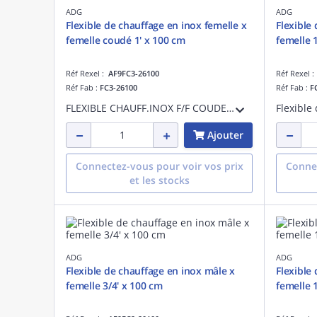
ADG
ADG
Flexible de chauffage en inox femelle x
Flexible
femelle coudé 1' x 100 cm
femelle 
Réf Rexel :
AF9FC3-26100
Réf Rexel 
Réf Fab :
FC3-26100
Réf Fab :
F
FLEXIBLE CHAUFF.INOX F/F COUDE 1'X100 CM
Ajouter
Connectez-vous pour voir vos prix
Connec
et les stocks
ADG
ADG
Flexible de chauffage en inox mâle x
Flexible
femelle 3/4' x 100 cm
femelle 