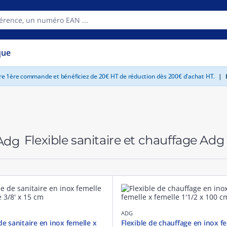
que
tre 1ère commande et bénéficiez de 20€ HT de réduction dès 200€ d'achat HT.
|
E
Flexible sanitaire et chauffage Adg
ADG
de sanitaire en inox femelle x
Flexible de chauffage en inox f