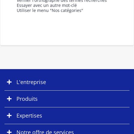
Vérifier l'orthographe des termes recherchés
Essayer avec un autre mot-clé
Utiliser le menu "Nos catégories"
L'entreprise
Produits
Expertises
Notre offre de services