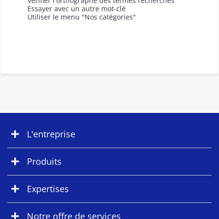
Vérifier l'orthographe des termes recherchés
Essayer avec un autre mot-clé
Utiliser le menu "Nos catégories"
L'entreprise
Produits
Expertises
Notre offre de services