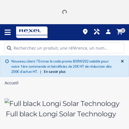
place
handyman
person
shopping_cart
0
G
×
Nouveau client ? Entrez le code promo BIENV202 valable pour
info
votre 1ère commande et bénéficiez de 20€ HT de réduction dès
200€ d'achat HT.
|
En savoir plus
Accueil
Full black Longi Solar Technology