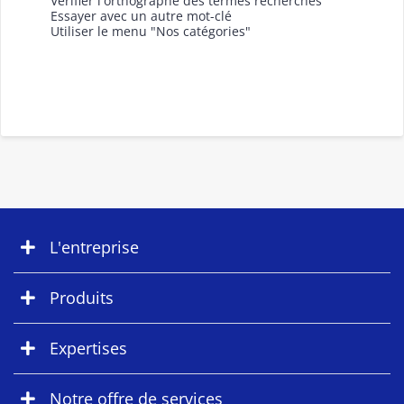
Vérifier l'orthographe des termes recherchés
Essayer avec un autre mot-clé
Utiliser le menu "Nos catégories"
L'entreprise
Produits
Expertises
Notre offre de services