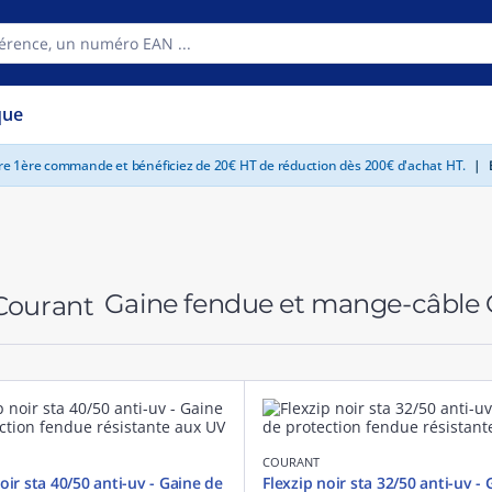
que
tre 1ère commande et bénéficiez de 20€ HT de réduction dès 200€ d'achat HT.
|
E
Gaine fendue et mange-câble
COURANT
oir sta 40/50 anti-uv - Gaine de
Flexzip noir sta 32/50 anti-uv -