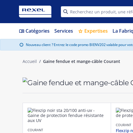
Catégories
Services
Expertises
La Fabri
menu_book
star
Nouveau client ? Entrez le code promo BIENV202 valable pour vo
info
Accueil
Gaine fendue et mange-câble Courant
COURANT
COURANT
Flexzip n