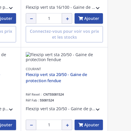
Flexzip vert sta 32/50 - Gaine de protection fendue - Pose en montage apparent à l'intérieur des bâtiments - Non propagateur de la flamme - Fabriqué en France
Flexzip vert sta 16/100 - Gaine de protection fendue - Pose en montage apparent à l'intérieur des bâtiments - Non propagateur de la flamme - Fabriqué en France
jouter
Ajouter
s prix
Connectez-vous pour voir vos prix
et les stocks
COURANT
Flexzip vert sta 20/50 - Gaine de
protection fendue
Réf Rexel :
CNT55081524
Réf Fab :
55081524
Flexzip vert sta 40/50 - Gaine de protection fendue - Pose en montage apparent à l'intérieur des bâtiments - Non propagateur de la flamme - Fabriqué en France
Flexzip vert sta 20/50 - Gaine de protection fendue - Pose en montage apparent à l'intérieur des bâtiments - Non propagateur de la flamme - Fabriqué en France
jouter
Ajouter