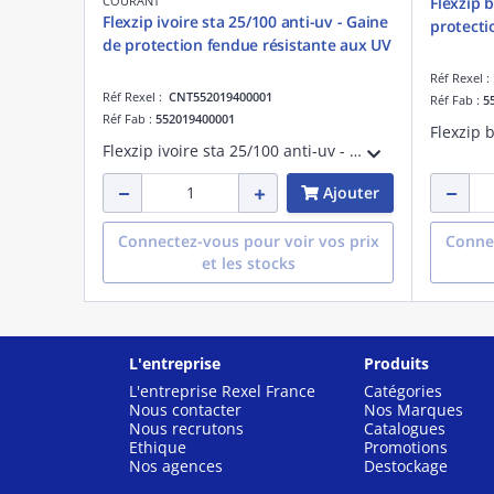
COURANT
Flexzip 
Flexzip ivoire sta 25/100 anti-uv - Gaine
protecti
de protection fendue résistante aux UV
Réf Rexel 
Réf Rexel :
CNT552019400001
Réf Fab :
5
Réf Fab :
552019400001
Flexzip ivoire sta 25/100 anti-uv - Gaine de protection fendue résistante aux UV - Pose en montage apparent à l'extérieur des bâtiments - Non propagateur de la flamme - Fabriqué en France
Ajouter
Connectez-vous pour voir vos prix
Connec
et les stocks
L'entreprise
Produits
L'entreprise Rexel France
Catégories
Nous contacter
Nos Marques
Nous recrutons
Catalogues
Ethique
Promotions
Nos agences
Destockage