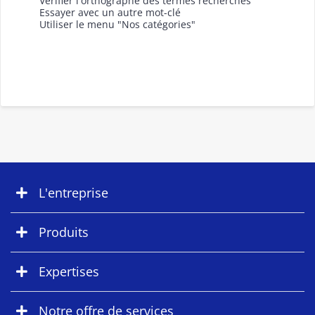
Vérifier l'orthographe des termes recherchés
Essayer avec un autre mot-clé
Utiliser le menu "Nos catégories"
L'entreprise
Produits
Expertises
Notre offre de services