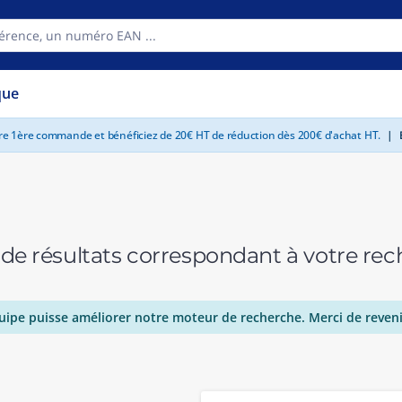
que
tre 1ère commande et bénéficiez de 20€ HT de réduction dès 200€ d'achat HT.
|
E
 de résultats correspondant à votre r
uipe puisse améliorer notre moteur de recherche. Merci de reveni