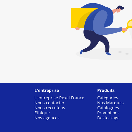
L'entreprise
Produits
L'entreprise Rexel France
Catégories
Nous contacter
Nos Marques
Nous recrutons
Catalogues
Ethique
Promotions
Nos agences
Destockage