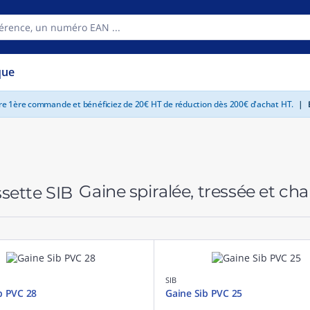
que
tre 1ère commande et bénéficiez de 20€ HT de réduction dès 200€ d'achat HT.
|
E
Gaine spiralée, tressée et ch
SIB
b PVC 28
Gaine Sib PVC 25