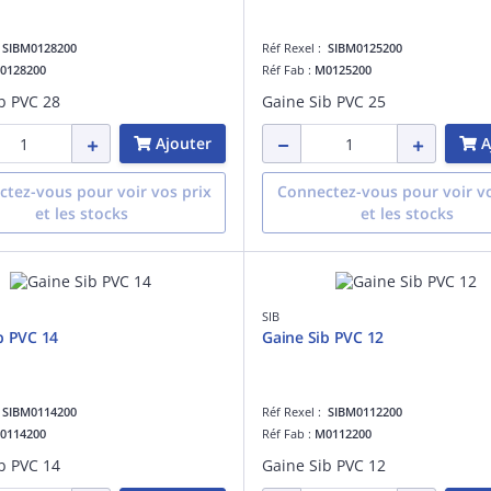
:
SIBM0128200
Réf Rexel :
SIBM0125200
0128200
Réf Fab :
M0125200
b PVC 28
Gaine Sib PVC 25
Ajouter
A
tez-vous pour voir vos prix
Connectez-vous pour voir vo
et les stocks
et les stocks
SIB
b PVC 14
Gaine Sib PVC 12
:
SIBM0114200
Réf Rexel :
SIBM0112200
0114200
Réf Fab :
M0112200
b PVC 14
Gaine Sib PVC 12