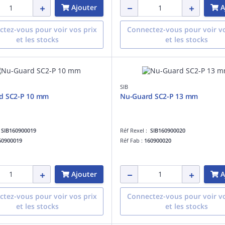
Ajouter
A
tez-vous pour voir vos prix
Connectez-vous pour voir vo
et les stocks
et les stocks
SIB
d SC2-P 10 mm
Nu-Guard SC2-P 13 mm
:
SIB160900019
Réf Rexel :
SIB160900020
60900019
Réf Fab :
160900020
Ajouter
A
tez-vous pour voir vos prix
Connectez-vous pour voir vo
et les stocks
et les stocks