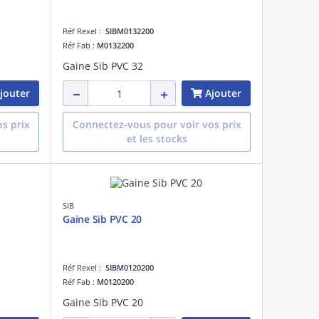
Réf Rexel :
SIBM0132200
Réf Fab :
M0132200
Gaine Sib PVC 32
jouter
Ajouter
s prix
Connectez-vous pour voir vos prix
et les stocks
SIB
Gaine Sib PVC 20
Réf Rexel :
SIBM0120200
Réf Fab :
M0120200
Gaine Sib PVC 20