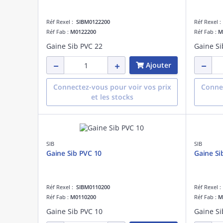
Réf Rexel :
SIBM0122200
Réf Rexel 
Réf Fab :
M0122200
Réf Fab :
M
Gaine Sib PVC 22
Gaine Si
Ajouter
Connectez-vous pour voir vos prix
Connec
et les stocks
SIB
SIB
Gaine Sib PVC 10
Gaine Si
Réf Rexel :
SIBM0110200
Réf Rexel 
Réf Fab :
M0110200
Réf Fab :
M
Gaine Sib PVC 10
Gaine Si