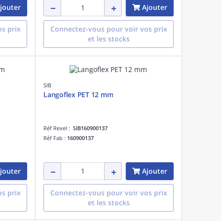
jouter
Ajouter
s prix
Connectez-vous pour voir vos prix
et les stocks
SIB
Langoflex PET 12 mm
Réf Rexel :
SIB160900137
Réf Fab :
160900137
jouter
Ajouter
s prix
Connectez-vous pour voir vos prix
et les stocks