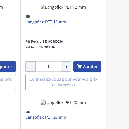
SIB
Langoflex PET 12 mm
Réf Rexel :
SIB160900036
Réf Fab :
160900036
jouter
Ajouter
s prix
Connectez-vous pour voir vos prix
et les stocks
SIB
Langoflex PET 20 mm