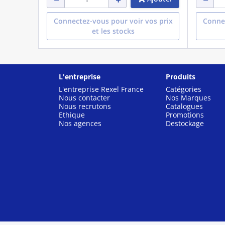
Connectez-vous pour voir vos prix
Connec
et les stocks
L'entreprise
Produits
L'entreprise Rexel France
Catégories
Nous contacter
Nos Marques
Nous recrutons
Catalogues
Ethique
Promotions
Nos agences
Destockage