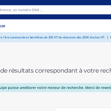
que
tre 1ère commande et bénéficiez de 20€ HT de réduction dès 200€ d'achat HT.
|
E
 de résultats correspondant à votre r
uipe puisse améliorer notre moteur de recherche. Merci de reveni