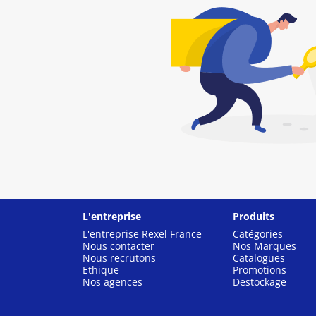
L'entreprise
Produits
L'entreprise Rexel France
Catégories
Nous contacter
Nos Marques
Nous recrutons
Catalogues
Ethique
Promotions
Nos agences
Destockage