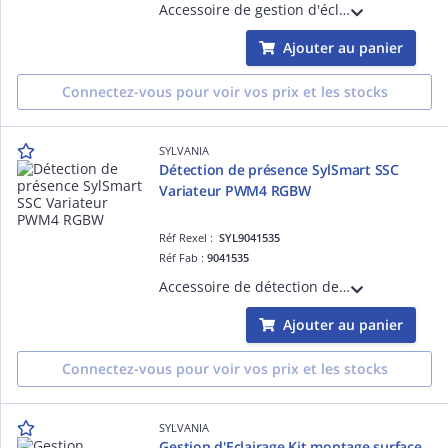
Accessoire de gestion d'éclairage pour luminaires équipés de la solution Sylsmart - Convertisseur DALI ELT SSA pour intégration de luminaires DALI à un réseau SylSmart Connected
Ajouter au panier
Connectez-vous pour voir vos prix et les stocks
SYLVANIA
Détection de présence SylSmart SSC
Variateur PWM4 RGBW
Réf Rexel :
SYL9041535
Réf Fab :
9041535
Accessoire de détection de présence - SylSmart SSC Variateur PWM4 RGBW
Ajouter au panier
Connectez-vous pour voir vos prix et les stocks
SYLVANIA
Gestion d'Eclairage Kit montage surface