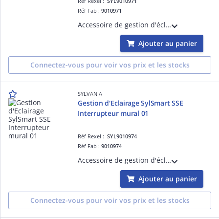
Réf Rexel :
SYL9010971
Réf Fab :
9010971
Accessoire de gestion d'éclairage pour luminaires équipés de la solution SylSmart - SylSmart SSE Passerelle 01
Ajouter au panier
Connectez-vous pour voir vos prix et les stocks
SYLVANIA
Gestion d'Eclairage SylSmart SSE
Interrupteur mural 01
Réf Rexel :
SYL9010974
Réf Fab :
9010974
Accessoire de gestion d'éclairage pour luminaires équipés de la solution SylSmart - SylSmart SSE Interrupteur mural 01
Ajouter au panier
Connectez-vous pour voir vos prix et les stocks