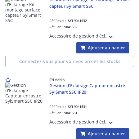
capteur SylSmart SSC
Réf Rexel :
SYL9041532
Réf Fab :
9041532
Accessoire de gestion d'éclairage pour luminaires équipés de la solution SylSmart - Kit montage Installation en saillie capteur SylSmart SSC
Ajouter au panier
Connectez-vous pour voir vos prix et les stocks
SYLVANIA
Gestion d'Eclairage Capteur encastré
SylSmart SSC IP20
Réf Rexel :
SYL9041531
Réf Fab :
9041531
Accessoire de gestion d'éclairage pour luminaires équipés de la solution SylSmart - Capteur encastré SylSmart SSC IP20
Ajouter au panier