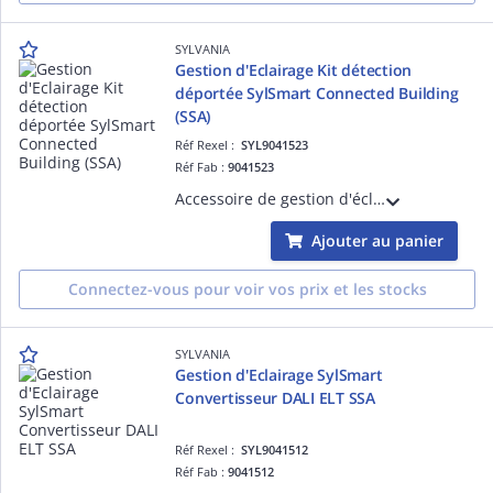
SYLVANIA
Gestion d'Eclairage Kit détection
déportée SylSmart Connected Building
(SSA)
Réf Rexel :
SYL9041523
Réf Fab :
9041523
Accessoire de gestion d'éclairage pour luminaires équipés de la solution SylSmart - Kit de détection déportée SylSmart Connected Building (SSA)
Ajouter au panier
Connectez-vous pour voir vos prix et les stocks
SYLVANIA
Gestion d'Eclairage SylSmart
Convertisseur DALI ELT SSA
Réf Rexel :
SYL9041512
Réf Fab :
9041512