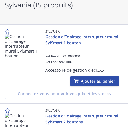
Sylvania
(15 produits)
SYLVANIA
Gestion d'Eclairage Interrupteur mural
SylSmart 1 bouton
Réf Rexel :
SYLV970004
Réf Fab :
V970004
Accessoire de gestion d'éclairage pour luminaires équipés de la solution SylSmart - Interrupteur mural SylSmart 1 bouton
Ajouter au panier
Connectez-vous pour voir vos prix et les stocks
SYLVANIA
Gestion d'Eclairage Interrupteur mural
SylSmart 2 boutons