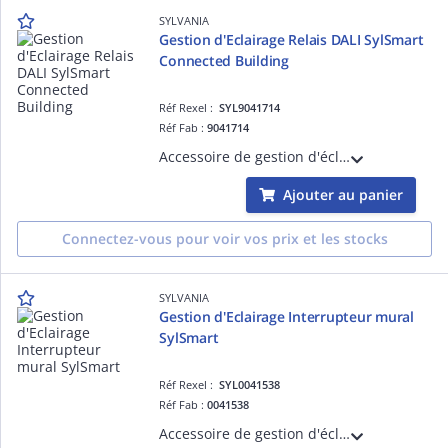
SYLVANIA
Gestion d'Eclairage Relais DALI SylSmart
Connected Building
Réf Rexel :
SYL9041714
Réf Fab :
9041714
Accessoire de gestion d'éclairage pour luminaires équipés de la solution SylSmart - Relais DALI SylSmart Connected Building
Ajouter au panier
Connectez-vous pour voir vos prix et les stocks
SYLVANIA
Gestion d'Eclairage Interrupteur mural
SylSmart
Réf Rexel :
SYL0041538
Réf Fab :
0041538
Accessoire de gestion d'éclairage pour luminaires équipés de la solution SylSmart - Interrupteur mural SylSmart