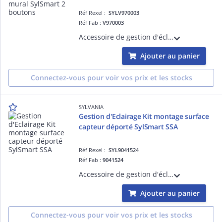
Réf Rexel :
SYLV970003
Réf Fab :
V970003
Accessoire de gestion d'éclairage pour luminaires équipés de la solution SylSmart - Interrupteur mural SylSmart 2 boutons
Ajouter au panier
Connectez-vous pour voir vos prix et les stocks
SYLVANIA
Gestion d'Eclairage Kit montage surface
capteur déporté SylSmart SSA
Réf Rexel :
SYL9041524
Réf Fab :
9041524
Accessoire de gestion d'éclairage pour luminaires équipés de la solution Sylsmart - Kit montage Installation en saillie capteur déporté SylSmart SSA
Ajouter au panier
Connectez-vous pour voir vos prix et les stocks