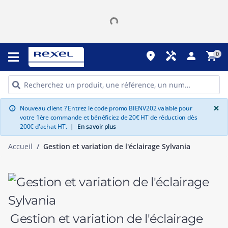
place
handyman
person
shopping_cart
0
G
×
Nouveau client ? Entrez le code promo BIENV202 valable pour
info
votre 1ère commande et bénéficiez de 20€ HT de réduction dès
200€ d'achat HT.
|
En savoir plus
Accueil
Gestion et variation de l'éclairage Sylvania
Gestion et variation de l'éclairage