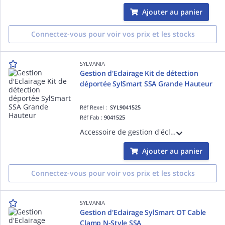
Ajouter au panier
Connectez-vous pour voir vos prix et les stocks
SYLVANIA
Gestion d'Eclairage Kit de détection
déportée SylSmart SSA Grande Hauteur
Réf Rexel :
SYL9041525
Réf Fab :
9041525
Accessoire de gestion d'éclairage pour luminaires équipés de la solution Sylsmart - Kit capteur de détection déportée SylSmart Connected (SSA) pour installation en Grande Hauteur
Ajouter au panier
Connectez-vous pour voir vos prix et les stocks
SYLVANIA
Gestion d'Eclairage SylSmart OT Cable
Clamp N-Style SSA