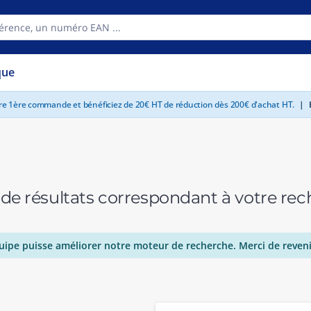
que
tre 1ère commande et bénéficiez de 20€ HT de réduction dès 200€ d'achat HT.
|
E
 de résultats correspondant à votre r
uipe puisse améliorer notre moteur de recherche. Merci de reveni