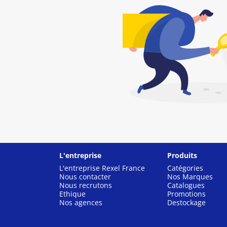
L'entreprise
Produits
L'entreprise Rexel France
Catégories
Nous contacter
Nos Marques
Nous recrutons
Catalogues
Ethique
Promotions
Nos agences
Destockage