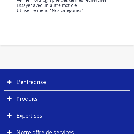
Vérifier l'orthographe des termes recherchés
Essayer avec un autre mot-clé
Utiliser le menu "Nos catégories"
L'entreprise
Produits
Expertises
Notre offre de services