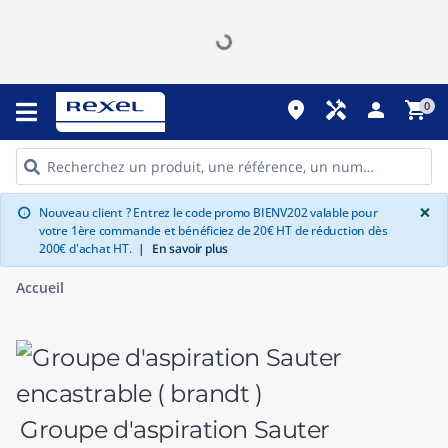
place
handyman
person
shopping_cart
0
G
×
Nouveau client ? Entrez le code promo BIENV202 valable pour
info
votre 1ère commande et bénéficiez de 20€ HT de réduction dès
200€ d'achat HT.
|
En savoir plus
Accueil
Groupe d'aspiration Sauter