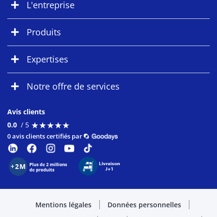
L'entreprise
Produits
Expertises
Notre offre de services
Avis clients
★
★
★
★
★
★
★
★
★
★
0.0
/ 5
0 avis clients certifiés par
Mentions légales
Données personnelles