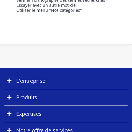
Vérifier l'orthographe des termes recherchés
Essayer avec un autre mot-clé
Utiliser le menu "Nos catégories"
L'entreprise
Produits
Expertises
Notre offre de services