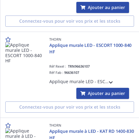
Ajouter au panier
Connectez-vous pour voir vos prix et les stocks
THORN
Applique murale LED - ESCORT 1000-840
HF
Réf Rexel :
TRN96636107
Réf Fab :
96636107
Applique murale LED - ESCORT 1000-840 HF - Accessoire pour installation d'éclairage ¿ 1000 lm ¿ 7.8W ¿ 0° ¿ 4000K ¿ IP65
Ajouter au panier
Connectez-vous pour voir vos prix et les stocks
THORN
Applique murale à LED - KAT RD 1400-830
HF