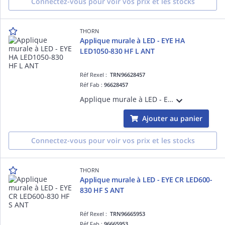
Connectez-vous pour voir vos prix et les stocks
THORN
Applique murale à LED - EYE HA
LED1050-830 HF L ANT
Réf Rexel :
TRN96628457
Réf Fab :
96628457
Applique murale à LED - EYE HA LED1050-830 HF L ANT - Accessoire pour installation d'éclairage ¿ 16W ¿ 3000K ¿ IP65
Ajouter au panier
Connectez-vous pour voir vos prix et les stocks
THORN
Applique murale à LED - EYE CR LED600-
830 HF S ANT
Réf Rexel :
TRN96665953
Réf Fab :
96665953