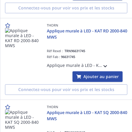
Connectez-vous pour voir vos prix et les stocks
THORN
Applique murale à LED - KAT RD 2000-840
MWS
Réf Rexel :
TRN96631745
Réf Fab :
96631745
Applique murale à LED - KAT RD 2000-840 MWS - Câble pour raccordement de luminaires ¿ 1950 lm ¿ 16.3W ¿ 4000K ¿ IP65 ¿ version détection
Ajouter au panier
Connectez-vous pour voir vos prix et les stocks
THORN
Applique murale à LED - KAT SQ 2000-840
MWS