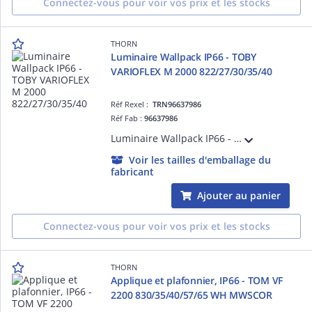
Connectez-vous pour voir vos prix et les stocks
THORN
Luminaire Wallpack IP66 - TOBY
VARIOFLEX M 2000 822/27/30/35/40
Réf Rexel :
TRN96637986
Réf Fab :
96637986
Luminaire Wallpack IP66 - TOBY VARIOFLEX M 2000 822/27/30/35/40 - Alimentation pour luminaires LED ¿ 17W ¿ 4000K ¿ Ra>80 ¿ IP66
Voir les tailles d'emballage du
fabricant
Ajouter au panier
Connectez-vous pour voir vos prix et les stocks
THORN
Applique et plafonnier, IP66 - TOM VF
2200 830/35/40/57/65 WH MWSCOR