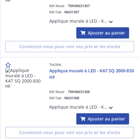
Réf Rexel :
TRN96631307
Réf Fab :
96631307
Applique murale à LED - KAT SQ 1400-830 HF - Câble pour raccordement de luminaires ¿ 1325 lm ¿ 11.7W ¿ 3000K ¿ IP65
Ajouter au panier
Connectez-vous pour voir vos prix et les stocks
THORN
Applique murale à LED - KAT SQ 2000-830
HF
Réf Rexel :
TRN96631308
Réf Fab :
96631308
Applique murale à LED - KAT SQ 2000-830 HF - Câble pour raccordement de luminaires ¿ 1850 lm ¿ 16.3W ¿ 3000K ¿ IP65
Ajouter au panier
Connectez-vous pour voir vos prix et les stocks