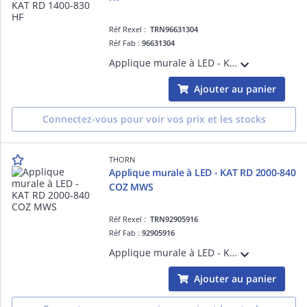
Réf Rexel :
TRN96631304
Réf Fab :
96631304
Applique murale à LED - KAT RD 1400-830 HF - Câble pour raccordement de luminaires ¿ 1325 lm ¿ 11.7W ¿ 3000K ¿ IP65
Ajouter au panier
Connectez-vous pour voir vos prix et les stocks
THORN
Applique murale à LED - KAT RD 2000-840
COZ MWS
Réf Rexel :
TRN92905916
Réf Fab :
92905916
Applique murale à LED - KAT RD 2000-840 COZ MWS - Câble pour raccordement de luminaires ¿ 1950 lm ¿ 16.3W ¿ 4000K ¿ IP65
Ajouter au panier