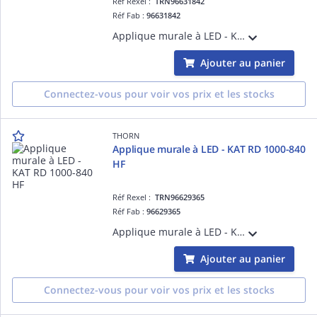
Réf Rexel :
TRN96631842
Réf Fab :
96631842
Applique murale à LED - KAT SQ 2000-840 MWS - Câble pour raccordement de luminaires ¿ 1950 lm ¿ 16.3W ¿ 4000K ¿ IP65 ¿ version détection
Ajouter au panier
Connectez-vous pour voir vos prix et les stocks
THORN
Applique murale à LED - KAT RD 1000-840
HF
Réf Rexel :
TRN96629365
Réf Fab :
96629365
Applique murale à LED - KAT RD 1000-840 HF - Câble pour raccordement de luminaires ¿ 1000 lm ¿ 8.3W ¿ 4000K ¿ IP65
Ajouter au panier
Connectez-vous pour voir vos prix et les stocks