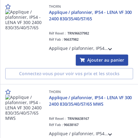
THORN
Applique / plafonnier, IP54 - LENA VF 300
2400 830/35/40/57/65
Réf Rexel :
TRN96637982
Réf Fab :
96637982
Applique / plafonnier, IP54 - LENA VF 300 2400 830/35/40/57/65 - Plafonnier LED encastré pour éclairage intérieur performant ¿ 22W ¿ 6500K ¿ Ra>80 ¿ IP54
Ajouter au panier
Connectez-vous pour voir vos prix et les stocks
THORN
Applique / plafonnier, IP54 - LENA VF 300
2400 830/35/40/57/65 MWS
Réf Rexel :
TRN96638167
Réf Fab :
96638167
Applique / plafonnier, IP54 - LENA VF 300 2400 830/35/40/57/65 MWS - Plafonnier LED encastré pour éclairage intérieur performant ¿ 22W ¿ 6500K ¿ Ra>80 ¿ IP54 ¿ version détection