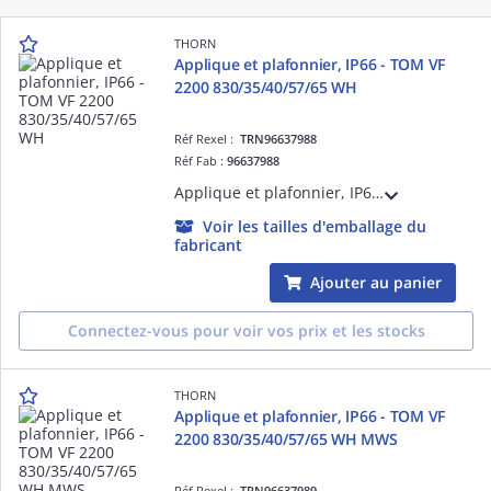
THORN
Applique et plafonnier, IP66 - TOM VF
2200 830/35/40/57/65 WH
Réf Rexel :
TRN96637988
Réf Fab :
96637988
Applique et plafonnier, IP66 - TOM VF 2200 830/35/40/57/65 WH - Plafonnier LED pour éclairage intérieur performant ¿ 20W ¿ 6500K ¿ Ra>80 ¿ IP66
Voir les tailles d'emballage du
fabricant
Ajouter au panier
Connectez-vous pour voir vos prix et les stocks
THORN
Applique et plafonnier, IP66 - TOM VF
2200 830/35/40/57/65 WH MWS
Réf Rexel :
TRN96637989