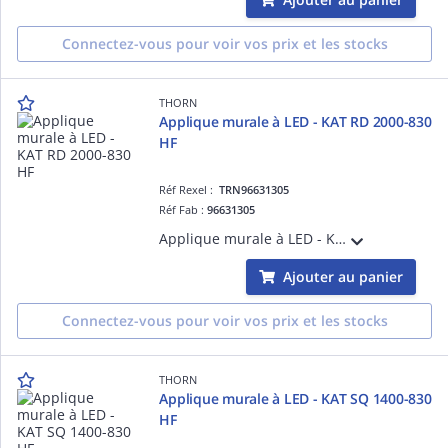
Connectez-vous pour voir vos prix et les stocks
THORN
Applique murale à LED - KAT RD 2000-830
HF
Réf Rexel :
TRN96631305
Réf Fab :
96631305
Applique murale à LED - KAT RD 2000-830 HF - Câble pour raccordement de luminaires ¿ 1850 lm ¿ 16.3W ¿ 3000K ¿ IP65
Ajouter au panier
Connectez-vous pour voir vos prix et les stocks
THORN
Applique murale à LED - KAT SQ 1400-830
HF