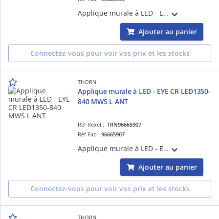
Applique murale à LED - EYE CR LED600-830 HF S ANT - Accessoire pour installation d'éclairage ¿ 7W ¿ 3000K ¿ IP65
Ajouter au panier
Connectez-vous pour voir vos prix et les stocks
THORN
Applique murale à LED - EYE CR LED1350-
840 MWS L ANT
Réf Rexel :
TRN96665907
Réf Fab :
96665907
Applique murale à LED - EYE CR LED1350-840 MWS L ANT - Accessoire pour installation d'éclairage ¿ 16W ¿ 4000K ¿ IP65 ¿ version détection
Ajouter au panier
Connectez-vous pour voir vos prix et les stocks
THORN