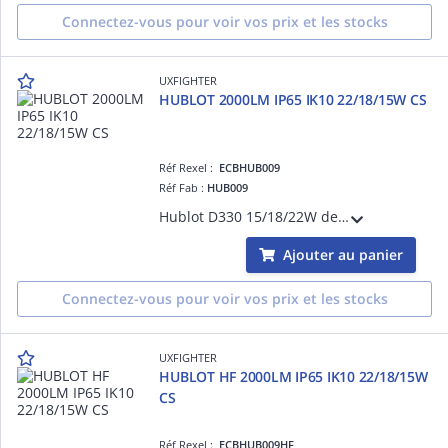
Connectez-vous pour voir vos prix et les stocks
UXFIGHTER
HUBLOT 2000LM IP65 IK10 22/18/15W CS
Réf Rexel :
ECBHUB009
Réf Fab :
HUB009
Hublot D330 15/18/22W de 1500 à 2640lm 3000/3500/4000K IK65 IK10
Ajouter au panier
Connectez-vous pour voir vos prix et les stocks
UXFIGHTER
HUBLOT HF 2000LM IP65 IK10 22/18/15W
CS
Réf Rexel :
ECBHUB009HF