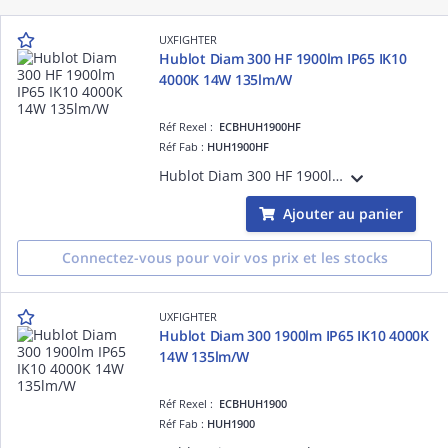
UXFIGHTER
Hublot Diam 300 HF 1900lm IP65 IK10
4000K 14W 135lm/W
Réf Rexel :
ECBHUH1900HF
Réf Fab :
HUH1900HF
Hublot Diam 300 HF 1900lm IP65 IK10 4000K 14W 135lm/W
Ajouter au panier
Connectez-vous pour voir vos prix et les stocks
UXFIGHTER
Hublot Diam 300 1900lm IP65 IK10 4000K
14W 135lm/W
Réf Rexel :
ECBHUH1900
Réf Fab :
HUH1900