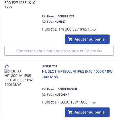
Réf Rexel :
ECBHUHE27
Réf Fab :
HUHE27
Hublot Diam 300 E27 IP65 IK10 12W
Ajouter au panier
Connectez-vous pour voir vos prix et les stocks
UXFIGHTER
HUBLOT HF1800LM IP65 IK10 4000K 18W
100LM/W
Réf Rexel :
ECBHUB008HF
Réf Fab :
HUB008HF
Hublot HF D330 18W 1800lm 4000K IP65 IK10
Ajouter au panier