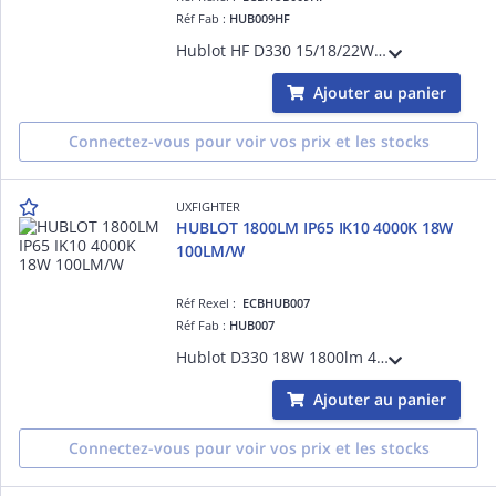
Réf Fab :
HUB009HF
Hublot HF D330 15/18/22W de 1500 à 2640lm 3000/3500/4000K IK65 IK10
Ajouter au panier
Connectez-vous pour voir vos prix et les stocks
UXFIGHTER
HUBLOT 1800LM IP65 IK10 4000K 18W
100LM/W
Réf Rexel :
ECBHUB007
Réf Fab :
HUB007
Hublot D330 18W 1800lm 4000K IP65 IK10
Ajouter au panier
Connectez-vous pour voir vos prix et les stocks