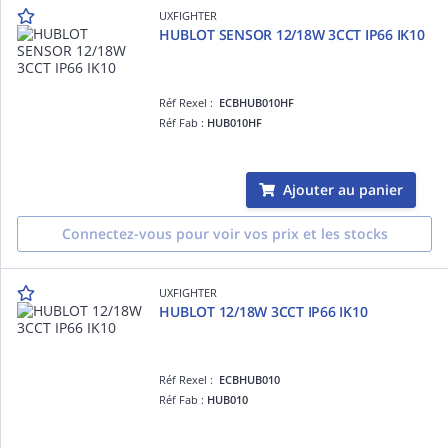
UXFIGHTER
HUBLOT SENSOR 12/18W 3CCT IP66 IK10
Réf Rexel :
ECBHUB010HF
Réf Fab :
HUB010HF
Ajouter au panier
Connectez-vous pour voir vos prix et les stocks
UXFIGHTER
HUBLOT 12/18W 3CCT IP66 IK10
Réf Rexel :
ECBHUB010
Réf Fab :
HUB010