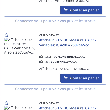
Afficheur Ampèremetre ou voltmètre numérique modulaire, CA-entrée nominale 1A/100V, Alimentation 230Vca, IP40, 2 modules DIN
Ajouter au panier
Connectez-vous pour voir vos prix et les stocks
CARLO GAVAZZI
Afficheur 3 1/2 DGT-Mesure: CA,CC-
Variables: V, A-90 à 250Vca/Vcc
Réf Rexel :
CGPLDM35HHSXL0XXXX
Réf Fab :
LDM35HHSXL0XXXX
Afficheur 3 1/2 DGT - Mesure: CA,CC - Variables: V, A - Gamme : 0,2-2-5A CA/CC- 20-200-500V CA/CC - Alimentation: 90 à 250Vca/Vcc
Ajouter au panier
Connectez-vous pour voir vos prix et les stocks
CARLO GAVAZZI
Afficheur 3 1/2 DGT-Mesure: CA,CC-