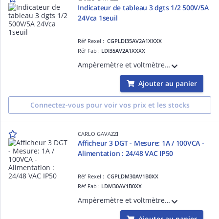
Indicateur de tableau 3 dgts 1/2 500V/5A
24Vca 1seuil
Réf Rexel :
CGPLDI35AV2A1XXXX
Réf Fab :
LDI35AV2A1XXXX
Ampèremètre et voltmètre CC 3 1/2 DGT à montage sur panneau numérique 48 x 96, 500V/5A 24Vca 1seuil
Ajouter au panier
Connectez-vous pour voir vos prix et les stocks
CARLO GAVAZZI
Afficheur 3 DGT - Mesure: 1A / 100VCA -
Alimentation : 24/48 VAC IP50
Réf Rexel :
CGPLDM30AV1B0XX
Réf Fab :
LDM30AV1B0XX
Ampèremètre et voltmètre AC TRMS 3+0 DGT à montage sur panneau numérique 48 x 96, Mesure: 1A / 100VCA - Alimentation : 24/48 VAC IP50
Ajouter au panier