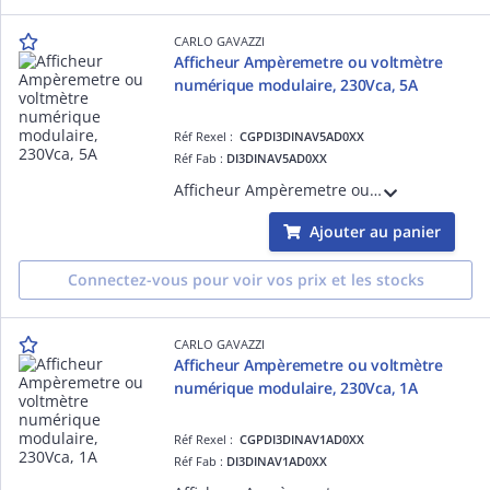
CARLO GAVAZZI
Afficheur Ampèremetre ou voltmètre
numérique modulaire, 230Vca, 5A
Réf Rexel :
CGPDI3DINAV5AD0XX
Réf Fab :
DI3DINAV5AD0XX
Afficheur Ampèremetre ou voltmètre numérique modulaire, CA-entrée nominale 5A/500V, Alimentation 230Vca, IP40, 2 modules DIN
Ajouter au panier
Connectez-vous pour voir vos prix et les stocks
CARLO GAVAZZI
Afficheur Ampèremetre ou voltmètre
numérique modulaire, 230Vca, 1A
Réf Rexel :
CGPDI3DINAV1AD0XX
Réf Fab :
DI3DINAV1AD0XX