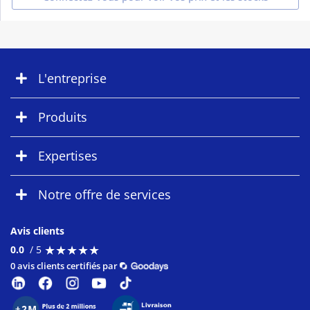
L'entreprise
Produits
Expertises
Notre offre de services
Avis clients
★
★
★
★
★
★
★
★
★
★
0.0
/ 5
0 avis clients certifiés par