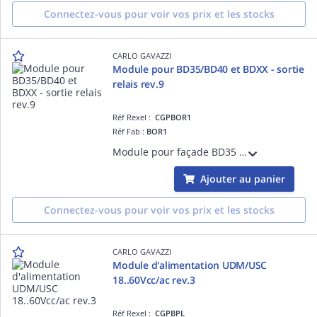
Connectez-vous pour voir vos prix et les stocks
CARLO GAVAZZI
Module pour BD35/BD40 et BDXX - sortie
relais rev.9
Réf Rexel :
CGPBOR1
Réf Fab :
BOR1
Module pour façade BD35 et BD40 et BDXX pour indicateur numérique de tableau programmable - sortie relais rev.9
Ajouter au panier
Connectez-vous pour voir vos prix et les stocks
CARLO GAVAZZI
Module d'alimentation UDM/USC
18..60Vcc/ac rev.3
Réf Rexel :
CGPBPL