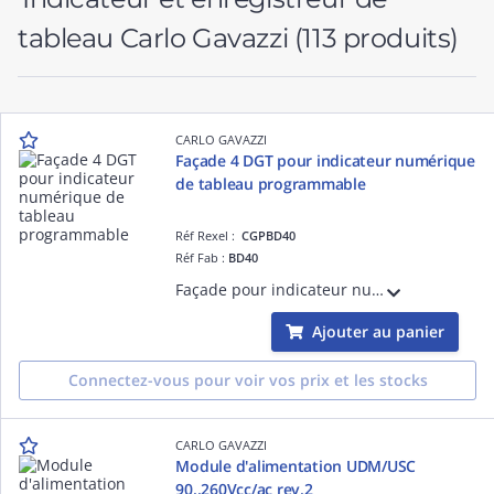
tableau Carlo Gavazzi
(113 produits)
CARLO GAVAZZI
Façade 4 DGT pour indicateur numérique
de tableau programmable
Réf Rexel :
CGPBD40
Réf Fab :
BD40
Façade pour indicateur numérique de tableau programmable, affichage 4 digit, Précision 0,1% de la lecture
Ajouter au panier
Connectez-vous pour voir vos prix et les stocks
CARLO GAVAZZI
Module d'alimentation UDM/USC
90..260Vcc/ac rev.2