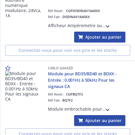
Réf Rexel :
CGPDI3DINAV1AA0XX
Réf Fab :
DI3DINAV1AA0XX
Afficheur Ampèremetre ou voltmètre numérique modulaire, CA-entrée nominale 1A/100V, Alimentation 24Vca, IP40, 2 modules DIN
Ajouter au panier
Connectez-vous pour voir vos prix et les stocks
CARLO GAVAZZI
Module pour BD35/BD40 et BDXX -
Entrée : 0.001Hz à 50kHz Pour les
signaux CA
Réf Rexel :
CGPBQTF2
Réf Fab :
BQTF2
Module embrochable pour façade BD35/BD40 et BDXX - Entrée : 0.001Hz à 50kHz Pour les signaux CA
Ajouter au panier
Connectez-vous pour voir vos prix et les stocks