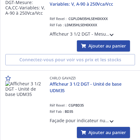
Variables: V, A-90 à 250Vca/Vcc
Réf Rexel :
CGPLDM35HLSEH0XXXX
Réf Fab :
LDM35HLSEH0XXXX
Afficheur 3 1/2 DGT - Mesure: CA,CC - Variables: V, A - Gamme: 0,2-2-20mA CA/CC - 0,2-2-20V CA/CC - Alimentation: 90 à 250Vca/Vcc
Ajouter au panier
Connectez-vous pour voir vos prix et les stocks
CARLO GAVAZZI
Afficheur 3 1/2 DGT - Unité de base
UDM35
Réf Rexel :
CGPBD35
Réf Fab :
BD35
Façade pour indicateur numérique de tableau programmable, affichage 3 1/2 digit, Précision 0,1% de la lecture
Ajouter au panier