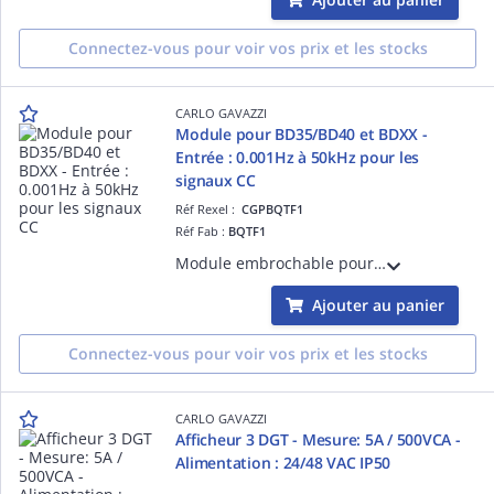
Connectez-vous pour voir vos prix et les stocks
CARLO GAVAZZI
Module pour BD35/BD40 et BDXX -
Entrée : 0.001Hz à 50kHz pour les
signaux CC
Réf Rexel :
CGPBQTF1
Réf Fab :
BQTF1
Module embrochable pour façade BD35/BD40 et BDXX - Entrée : 0.001Hz à 50kHz pour les signaux CC
Ajouter au panier
Connectez-vous pour voir vos prix et les stocks
CARLO GAVAZZI
Afficheur 3 DGT - Mesure: 5A / 500VCA -
Alimentation : 24/48 VAC IP50