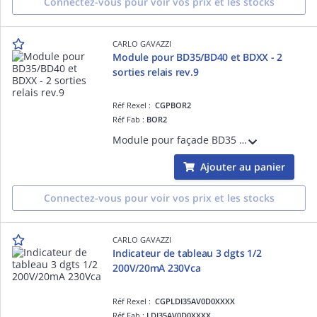
Connectez-vous pour voir vos prix et les stocks
CARLO GAVAZZI
Module pour BD35/BD40 et BDXX - 2
sorties relais rev.9
Réf Rexel :
CGPBOR2
Réf Fab :
BOR2
Module pour façade BD35 et BD40 et BDXX pour indicateur numérique de tableau programmable - 2 sorties relais rev.9
Ajouter au panier
Connectez-vous pour voir vos prix et les stocks
CARLO GAVAZZI
Indicateur de tableau 3 dgts 1/2
200V/20mA 230Vca
Réf Rexel :
CGPLDI35AV0D0XXXX
Réf Fab :
LDI35AV0D0XXXX