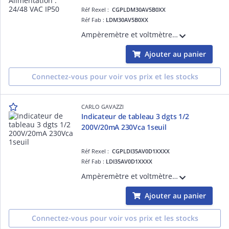
Réf Rexel :
CGPLDM30AV5B0XX
Réf Fab :
LDM30AV5B0XX
Ampèremètre et voltmètre AC TRMS 3+0 DGT à montage sur panneau numérique 48 x 96, Mesure: 5A / 500VCA - Alimentation : 24/48 VAC IP50
Ajouter au panier
Connectez-vous pour voir vos prix et les stocks
CARLO GAVAZZI
Indicateur de tableau 3 dgts 1/2
200V/20mA 230Vca 1seuil
Réf Rexel :
CGPLDI35AV0D1XXXX
Réf Fab :
LDI35AV0D1XXXX
Ampèremètre et voltmètre CC 3 1/2 DGT à montage sur panneau numérique 48 x 96, 200V/20mA 230Vca 1seuil
Ajouter au panier
Connectez-vous pour voir vos prix et les stocks