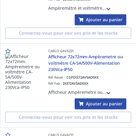
Ampèremètre et voltmètre CC 3 1/2 DGT à montage sur panneau numérique 48 x 96, 200V/20mA 230Vca
Ajouter au panier
Connectez-vous pour voir vos prix et les stocks
CARLO GAVAZZI
Afficheur 72x72mm-Ampèremetre ou
voltmètre CA-5A/500V-Alimentation
230Vca-IP50
Réf Rexel :
CGPDI372AV5AD0XX
Réf Fab :
DI372AV5AD0XX
Afficheur Ampèremetre ou voltmètre numérique encastrable, CA-entrée nominale 5A/500V, Alimentation 24Vca, IP50, Dimensions : 72x72mm
Ajouter au panier
Connectez-vous pour voir vos prix et les stocks
CARLO GAVAZZI