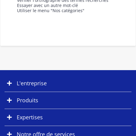
Vérifier l'orthographe des termes recherchés
Essayer avec un autre mot-clé
Utiliser le menu "Nos catégories"
L'entreprise
Produits
Expertises
Notre offre de services