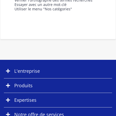
Vérifier l'orthographe des termes recherchés
Essayer avec un autre mot-clé
Utiliser le menu "Nos catégories"
L'entreprise
Produits
Expertises
Notre offre de services