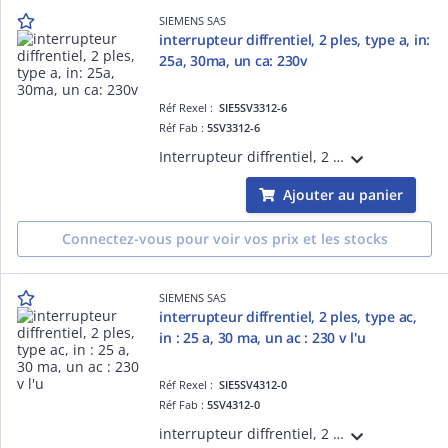
SIEMENS SAS
interrupteur diffrentiel, 2 ples, type a, in:
25a, 30ma, un ca: 230v
Réf Rexel :
SIE5SV3312-6
Réf Fab :
5SV3312-6
Interrupteur diffrentiel, 2 ples, type A, In: 25A, 30mA, Un CA: 230V
Ajouter au panier
Connectez-vous pour voir vos prix et les stocks
SIEMENS SAS
interrupteur diffrentiel, 2 ples, type ac,
in : 25 a, 30 ma, un ac : 230 v l'u
Réf Rexel :
SIE5SV4312-0
Réf Fab :
5SV4312-0
interrupteur diffrentiel, 2 ples, type AC, In : 25 A, 30 mA, Un AC : 230 V l'utilisation de cet appareil n'est pas autorise dans tous les pays, respecter les rgles d'installation nationales en vigueur