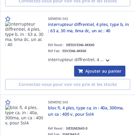
Connectez-vous pour voir vos prix et les stocks
SIEMENS SAS
interrupteur diffrentiel, 4 ples, type b, in
: 63 a, 30 ma, 6ma dc, un ac : 40
Réf Rexel :
SIE5SV3346-4KK60
Réf Fab :
5SV3346-4KK60
interrupteur diffrentiel, 4 ples, type B, In : 63 A, 30 mA, 6mA DC, Un AC : 400 V, installations mobiles
Ajouter au panier
Connectez-vous pour voir vos prix et les stocks
SIEMENS SAS
bloc fi, 4 ples, type ca, in : 40a, 300ma,
un ca : 400 v, pour 5sl4
Réf Rexel :
SIE5SM2643-0
Réf Fab :
5SM2643-0