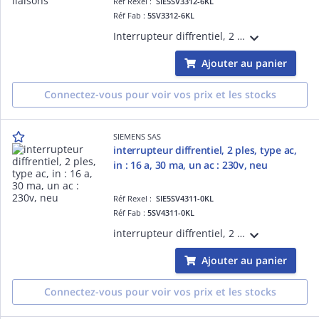
Réf Rexel :
SIE5SV3312-6KL
Réf Fab :
5SV3312-6KL
Interrupteur diffrentiel, 2 ples, type A, In: 25A, 30mA, Un CA: 230V, liaisons N
Ajouter au panier
Connectez-vous pour voir vos prix et les stocks
SIEMENS SAS
interrupteur diffrentiel, 2 ples, type ac,
in : 16 a, 30 ma, un ac : 230v, neu
Réf Rexel :
SIE5SV4311-0KL
Réf Fab :
5SV4311-0KL
interrupteur diffrentiel, 2 ples, type AC, In : 16 A, 30 mA, Un AC : 230V, neutre gauche l'utilisation de cet appareil n'est pas autorise dans tous les pays, respecter les rgles d'installation nationales en vigueur
Ajouter au panier
Connectez-vous pour voir vos prix et les stocks