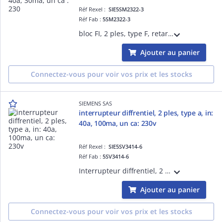
Réf Rexel :
SIE5SM2322-3
Réf Fab :
5SM2322-3
bloc FI, 2 ples, type F, retard de courte dure, In : 40A, 30mA, Un CA : 230 V, pour 5SY
Ajouter au panier
Connectez-vous pour voir vos prix et les stocks
SIEMENS SAS
interrupteur diffrentiel, 2 ples, type a, in:
40a, 100ma, un ca: 230v
Réf Rexel :
SIE5SV3414-6
Réf Fab :
5SV3414-6
Interrupteur diffrentiel, 2 ples, type A, In: 40A, 100mA, Un CA: 230V
Ajouter au panier
Connectez-vous pour voir vos prix et les stocks