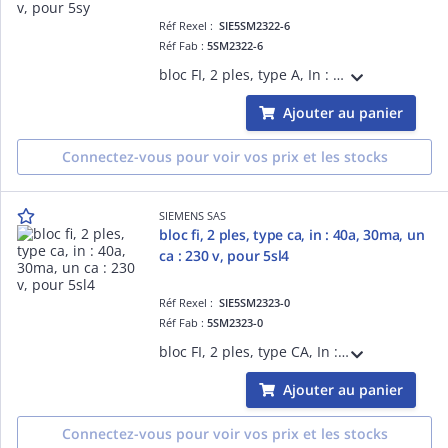
Réf Rexel :
SIE5SM2322-6
Réf Fab :
5SM2322-6
bloc FI, 2 ples, type A, In : 40A, 30mA, Un CA : 230 V, pour 5SY
Ajouter au panier
Connectez-vous pour voir vos prix et les stocks
SIEMENS SAS
bloc fi, 2 ples, type ca, in : 40a, 30ma, un
ca : 230 v, pour 5sl4
Réf Rexel :
SIE5SM2323-0
Réf Fab :
5SM2323-0
bloc FI, 2 ples, type CA, In : 40A, 30mA, Un CA : 230 V, pour 5SL4
Ajouter au panier
Connectez-vous pour voir vos prix et les stocks