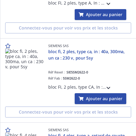
bloc FI, 2 ples, type A, In : 40A, 300mA, Un CA : 230 V, pour 5SY
Ajouter au panier
Connectez-vous pour voir vos prix et les stocks
SIEMENS SAS
bloc fi, 2 ples, type ca, in : 40a, 300ma,
un ca : 230 v, pour 5sy
Réf Rexel :
SIE5SM2622-0
Réf Fab :
5SM2622-0
bloc FI, 2 ples, type CA, In : 40A, 300mA, Un CA : 230 V, pour 5SY
Ajouter au panier
Connectez-vous pour voir vos prix et les stocks
SIEMENS SAS
bloc fi, 4 ples, type a, retard de courte