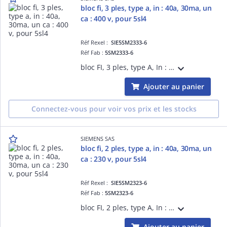
bloc fi, 3 ples, type a, in : 40a, 30ma, un
ca : 400 v, pour 5sl4
Réf Rexel :
SIE5SM2333-6
Réf Fab :
5SM2333-6
bloc FI, 3 ples, type A, In : 40A, 30mA, Un CA : 400 V, pour 5SL4
Ajouter au panier
Connectez-vous pour voir vos prix et les stocks
SIEMENS SAS
bloc fi, 2 ples, type a, in : 40a, 30ma, un
ca : 230 v, pour 5sl4
Réf Rexel :
SIE5SM2323-6
Réf Fab :
5SM2323-6
bloc FI, 2 ples, type A, In : 40A, 30mA, Un CA : 230 V, pour 5SL4
Ajouter au panier