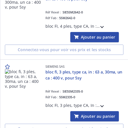
Réf Rexel :
SIE5SM2642-0
Réf Fab :
5SM2642-0
bloc FI, 4 ples, type CA, In : 40A, 300mA, Un CA : 400 V, pour 5SY
Ajouter au panier
Connectez-vous pour voir vos prix et les stocks
SIEMENS SAS
bloc fi, 3 ples, type ca, in : 63 a, 30ma, un
ca : 400 v, pour 5sy
Réf Rexel :
SIE5SM2335-0
Réf Fab :
5SM2335-0
bloc FI, 3 ples, type CA, In : 63 A, 30mA, Un CA : 400 V, pour 5SY
Ajouter au panier