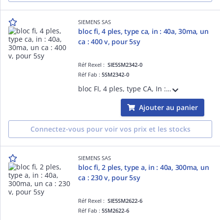
SIEMENS SAS
bloc fi, 4 ples, type ca, in : 40a, 30ma, un
ca : 400 v, pour 5sy
Réf Rexel :
SIE5SM2342-0
Réf Fab :
5SM2342-0
bloc FI, 4 ples, type CA, In : 40A, 30mA, Un CA : 400 V, pour 5SY
Ajouter au panier
Connectez-vous pour voir vos prix et les stocks
SIEMENS SAS
bloc fi, 2 ples, type a, in : 40a, 300ma, un
ca : 230 v, pour 5sy
Réf Rexel :
SIE5SM2622-6
Réf Fab :
5SM2622-6