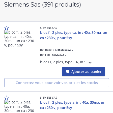
Siemens Sas
(391 produits)
SIEMENS SAS
bloc fi, 2 ples, type ca, in : 40a, 30ma, un
ca : 230 v, pour 5sy
Réf Rexel :
SIE5SM2322-0
Réf Fab :
5SM2322-0
bloc FI, 2 ples, type CA, In : 40A, 30mA, Un CA : 230 V, pour 5SY
Ajouter au panier
Connectez-vous pour voir vos prix et les stocks
SIEMENS SAS
bloc fi, 2 ples, type a, in : 40a, 30ma, un
ca : 230 v, pour 5sy