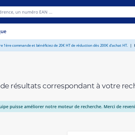
que
tre 1ère commande et bénéficiez de 20€ HT de réduction dès 200€ d'achat HT.
|
E
 de résultats correspondant à votre r
uipe puisse améliorer notre moteur de recherche. Merci de reveni