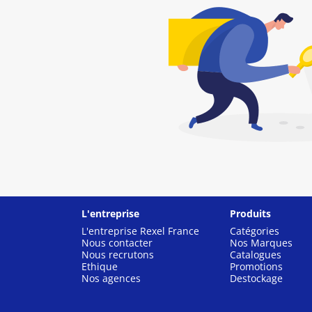
L'entreprise
Produits
L'entreprise Rexel France
Catégories
Nous contacter
Nos Marques
Nous recrutons
Catalogues
Ethique
Promotions
Nos agences
Destockage