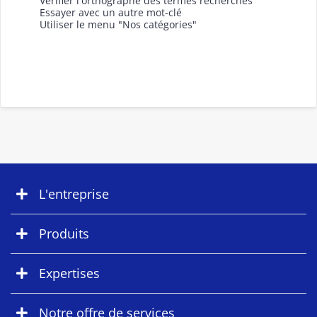
Vérifier l'orthographe des termes recherchés
Essayer avec un autre mot-clé
Utiliser le menu "Nos catégories"
L'entreprise
Produits
Expertises
Notre offre de services