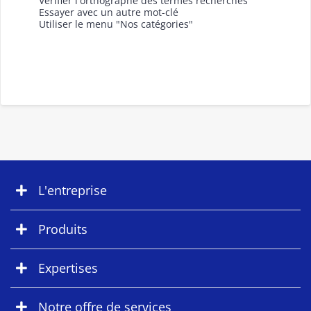
Vérifier l'orthographe des termes recherchés
Essayer avec un autre mot-clé
Utiliser le menu "Nos catégories"
L'entreprise
Produits
Expertises
Notre offre de services