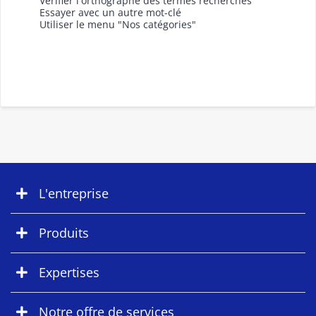
Vérifier l'orthographe des termes recherchés
Essayer avec un autre mot-clé
Utiliser le menu "Nos catégories"
L'entreprise
Produits
Expertises
Notre offre de services