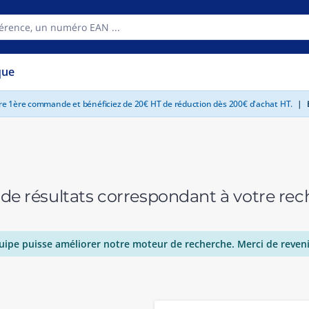
que
tre 1ère commande et bénéficiez de 20€ HT de réduction dès 200€ d'achat HT.
|
E
 de résultats correspondant à votre r
uipe puisse améliorer notre moteur de recherche. Merci de reveni