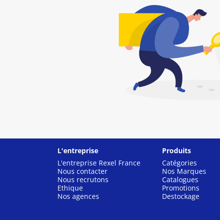
L'entreprise
Produits
L'entreprise Rexel France
Catégories
Nous contacter
Nos Marques
Nous recrutons
Catalogues
Ethique
Promotions
Nos agences
Destockage