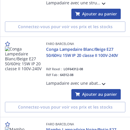
Lampadaire avec une structure en Acier couleur Noir mat SMD LED source incluse 50/60Hz 6W 2700K CRI >80 IP 20 570lm classe II 220V-240V hauteur:1500mm longueur: 140mm profondeur: 140mm
Ajouter au panier
Connectez-vous pour voir vos prix et les stocks
FARO BARCELONA
Conga Lampedaire Blanc/Beige E27
50/60Hz 15W IP 20 classe II 100V-240V
Réf Rexel :
LOF64312-08
Réf Fab :
64312-08
Lampadaire avec une abat-jour en textile Beige structure en Acier couleur Blanc mat Beige E27 source non incluse 50/60Hz 15W IP 20 classe II 100V-240Vhauteur: 1530mm longueur: 400mm profondeur:400mm
Ajouter au panier
Connectez-vous pour voir vos prix et les stocks
FARO BARCELONA
Mambo Lampadaire Noire/Rotin E27