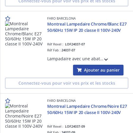
Connectez-vous pour voir vos prix et les stocks
FARO BARCELONA
Montreal Lampedaire Chrome/Blanc E27
50/60Hz 15W IP 20 classe II 100V-240V
Réf Rexel :
LOF24037-07
Réf Fab :
24037-07
Lampadaire avec une abat-jour en textile Beige structure en Acier couleur Chrome brillant Beige diam.300mm E27 source non incluse 50/60Hz 15W IP 20 classe II100V-240V hauteur: 1600mm longueur: 400mmprofondeur: 300mm
Ajouter au panier
Connectez-vous pour voir vos prix et les stocks
FARO BARCELONA
Montreal Lampedaire Chrome/Noire E27
50/60Hz 15W IP 20 classe II 100V-240V
Réf Rexel :
LOF24037-09
Réf Fab :
24037-09