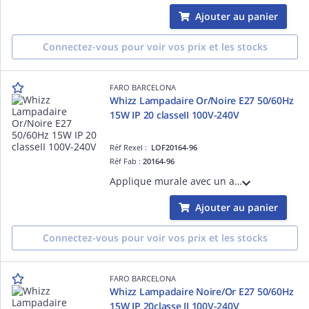
Ajouter au panier
Connectez-vous pour voir vos prix et les stocks
FARO BARCELONA
Whizz Lampadaire Or/Noire E27 50/60Hz
15W IP 20 classeII 100V-240V
Réf Rexel :
LOF20164-96
Réf Fab :
20164-96
Applique murale avec un abat-jour en acier Noir structure en Acier couleur Noir mat Noir E27 source non incluse 50/60Hz 15W IP 20 classe II100V-240V hauteur: 840mm longueur: 250mmprofondeur: 430mm
Ajouter au panier
Connectez-vous pour voir vos prix et les stocks
FARO BARCELONA
Whizz Lampadaire Noire/Or E27 50/60Hz
15W IP 20classe II 100V-240V