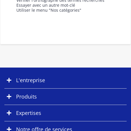
Vérifier l'orthographe des termes recherchés
Essayer avec un autre mot-clé
Utiliser le menu "Nos catégories"
L'entreprise
Produits
Expertises
Notre offre de services