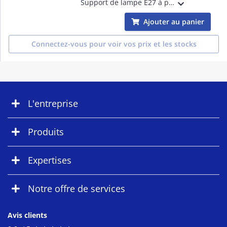
Support de lampe E27 à poser, métal nickel, 60W/13W max en LED, précâblé avec interrupteur et fiche secteur.
Ajouter au panier
Connectez-vous pour voir vos prix et les stocks
L'entreprise
Produits
Expertises
Notre offre de services
Avis clients