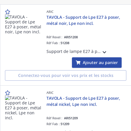
ARIC
TAVOLA - Support de Lpe E27 à poser,
métal noir, Lpe non incl.
Réf Rexel :
ARI51208
Réf Fab :
51208
Support de lampe E27 à poser, métal noir, 60W/13W max en LED, précâblé avec interrupteur et fiche secteur.
Ajouter au panier
Connectez-vous pour voir vos prix et les stocks
ARIC
TAVOLA - Support de Lpe E27 à poser,
métal nickel, Lpe non incl.
Réf Rexel :
ARI51209
Réf Fab :
51209