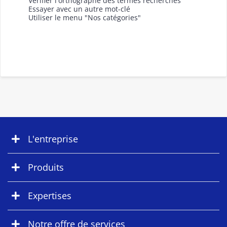
Vérifier l'orthographe des termes recherchés
Essayer avec un autre mot-clé
Utiliser le menu "Nos catégories"
L'entreprise
Produits
Expertises
Notre offre de services