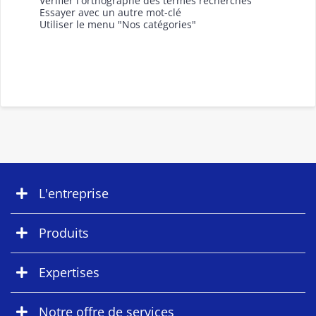
Vérifier l'orthographe des termes recherchés
Essayer avec un autre mot-clé
Utiliser le menu "Nos catégories"
L'entreprise
Produits
Expertises
Notre offre de services