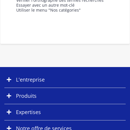
Vérifier l'orthographe des termes recherchés
Essayer avec un autre mot-clé
Utiliser le menu "Nos catégories"
L'entreprise
Produits
Expertises
Notre offre de services